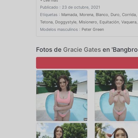
Publicado : 23 de octubre, 2021
Etiquetas :
Mamada
,
Morena
,
Blanco
,
Duro
,
Corrida
Tetona
,
Doggystyle
,
Misionero
,
Equitación
,
Vaquera
Modelos masculinos :
Peter Green
Fotos de
Gracie Gates
en 'Bangbro