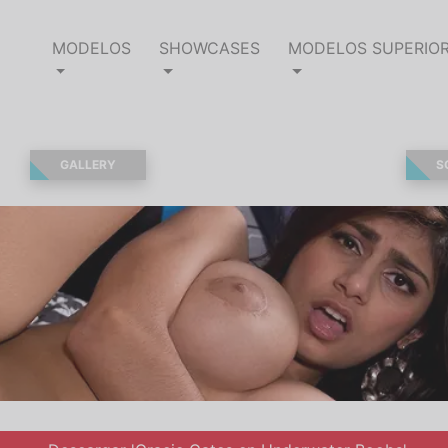
MODELOS
SHOWCASES
MODELOS SUPERIO
GALLERY
S