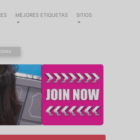
RES
MEJORES ETIQUETAS
SITIOS
CENES