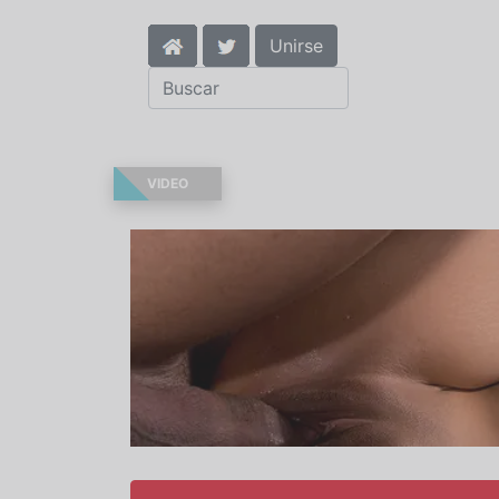
Unirse
VIDEO