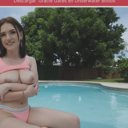
Descargar 'Gracie Gates en Underwater Boobs'