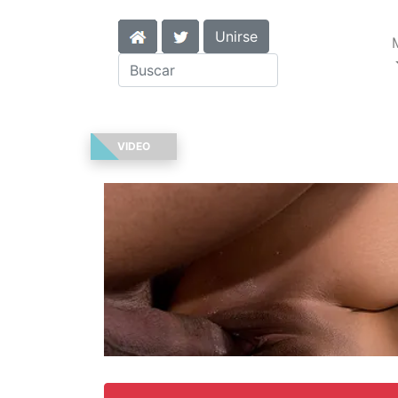
Unirse
VIDEO