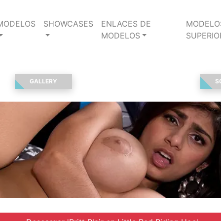
MODELOS
SHOWCASES
ENLACES DE
MODELO
MODELOS
SUPERIO
GALLERY
S