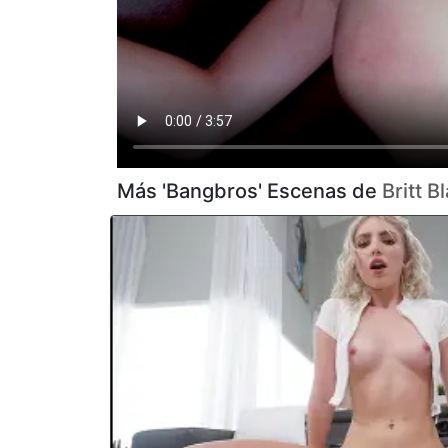
Más 'Bangbros' Escenas de
Britt Bl