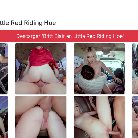
ttle Red Riding Hoe
Descargar 'Britt Blair en Little Red Riding Hoe'