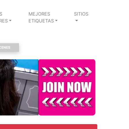
S
MEJORES
SITIOS
RES
ETIQUETAS
CENES