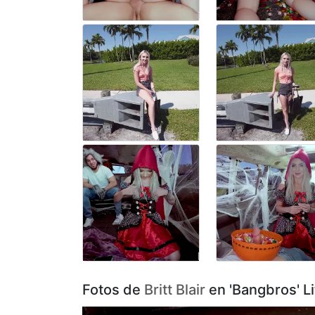
Fotos de
Britt Blair
en 'Bangbros' Li