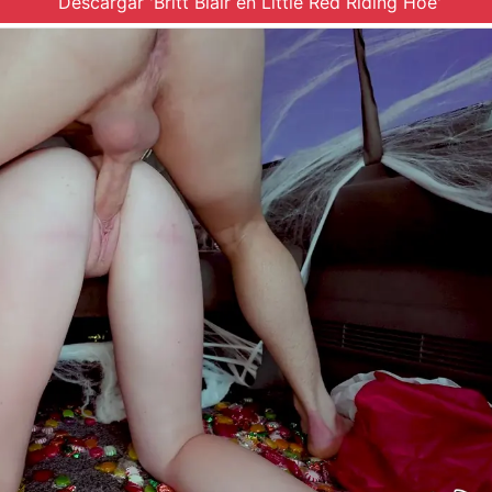
Descargar 'Britt Blair en Little Red Riding Hoe'