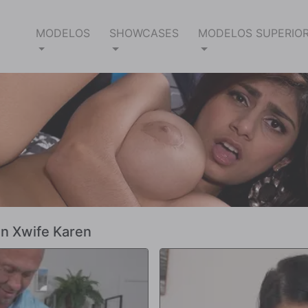
MODELOS
SHOWCASES
MODELOS SUPERIO
en Xwife Karen