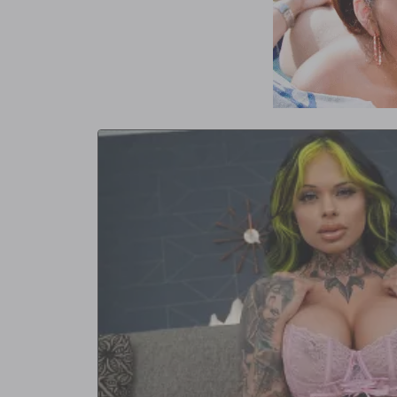
posiciones diferentes antes de estallar una gran carga sobr