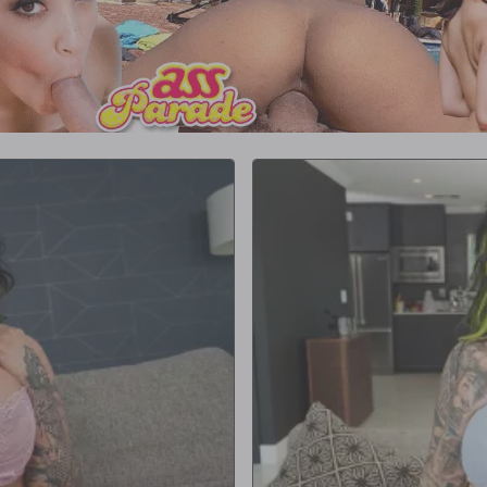
e ella.