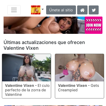
Únete al sitio
Últimas actualizaciones que ofrecen
Valentine Vixen
Valentine Vixen
-
El culo
Valentine Vixen
-
Gets
perfecto de la zorra de
Creampied
Valentine