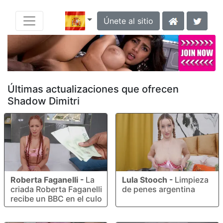
Únete al sitio
Últimas actualizaciones que ofrecen
Shadow Dimitri
Roberta Faganelli
-
La
Lula Stooch
-
Limpieza
criada Roberta Faganelli
de penes argentina
recibe un BBC en el culo