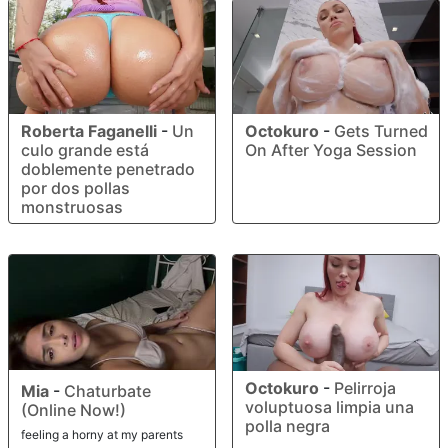
Roberta Faganelli
-
Un
Octokuro
-
Gets Turned
culo grande está
On After Yoga Session
doblemente penetrado
por dos pollas
monstruosas
Octokuro
-
Pelirroja
Mia
-
Chaturbate
voluptuosa limpia una
(Online Now!)
polla negra
feeling a horny at my parents