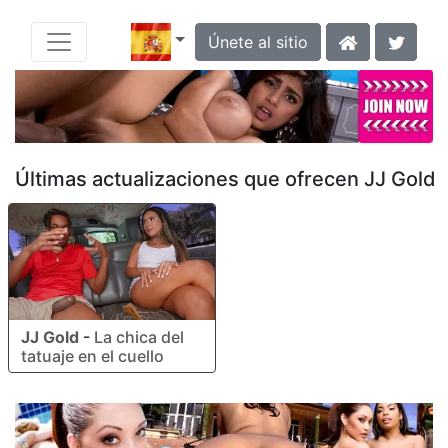
Únete al sitio
Últimas actualizaciones que ofrecen JJ Gold
JJ Gold
-
La chica del
tatuaje en el cuello