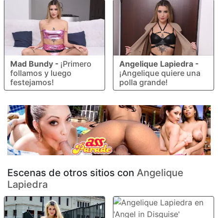
Mad Bundy
-
¡Primero
Angelique Lapiedra
-
follamos y luego
¡Angelique quiere una
festejamos!
polla grande!
Escenas de otros sitios con
Angelique
Lapiedra