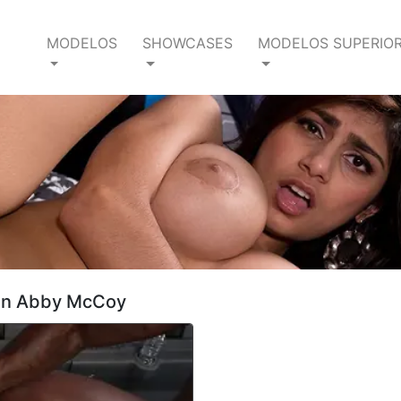
MODELOS
SHOWCASES
MODELOS SUPERIO
cen Abby McCoy