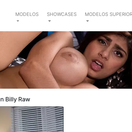
MODELOS
SHOWCASES
MODELOS SUPERIO
n Billy Raw