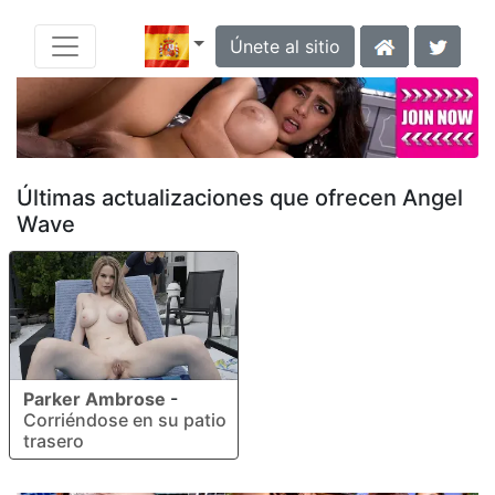
Únete al sitio
Últimas actualizaciones que ofrecen Angel
Wave
Parker Ambrose
-
Corriéndose en su patio
trasero